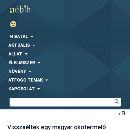
HIVATAL
AKTUÁLIS
ÁLLAT
ÉLELMISZER
NÖVÉNY
ÁTFOGÓ TÉMÁK
KAPCSOLAT
Visszaéltek egy magyar ökotermelő