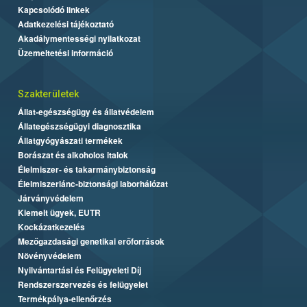
Kapcsolódó linkek
Adatkezelési tájékoztató
Akadálymentességi nyilatkozat
Üzemeltetési információ
Szakterületek
Állat-egészségügy és állatvédelem
Állategészségügyi diagnosztika
Állatgyógyászati termékek
Borászat és alkoholos italok
Élelmiszer- és takarmánybiztonság
Élelmiszerlánc-biztonsági laborhálózat
Járványvédelem
Kiemelt ügyek, EUTR
Kockázatkezelés
Mezőgazdasági genetikai erőforrások
Növényvédelem
Nyilvántartási és Felügyeleti Díj
Rendszerszervezés és felügyelet
Termékpálya-ellenőrzés