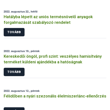
2022. augusztus 22., hétfő
Hatályba lépett az uniós termésnövelő anyagok
forgalmazását szabályozó rendelet
TOVÁBB
2022. augusztus 19., péntek
Kereskedői öngól, profi szint: veszélyes hamisítvány
terméket küldeni ajándékba a hatóságnak
TOVÁBB
2022. augusztus 12., péntek
Félidőben a nyári szezonális élelmiszerlánc-ellenőrzés