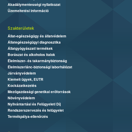
Akadálymentességi nyilatkozat
Üzemeltetési információ
Szakterületek
Állat-egészségügy és állatvédelem
Állategészségügyi diagnosztika
Állatgyógyászati termékek
Borászat és alkoholos italok
Élelmiszer- és takarmánybiztonság
Élelmiszerlánc-biztonsági laborhálózat
Járványvédelem
Kiemelt ügyek, EUTR
Kockázatkezelés
Mezőgazdasági genetikai erőforrások
Növényvédelem
Nyilvántartási és Felügyeleti Díj
Rendszerszervezés és felügyelet
Termékpálya-ellenőrzés