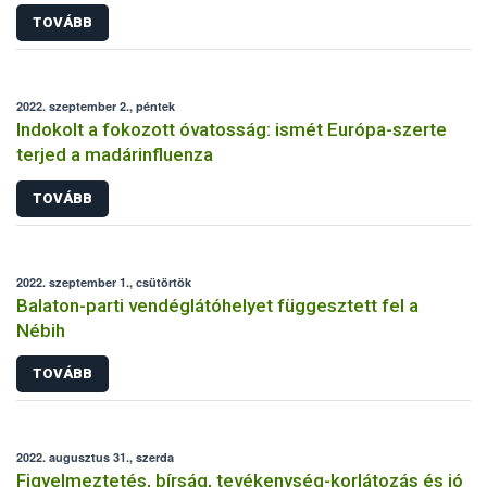
TOVÁBB
2022. szeptember 2., péntek
Indokolt a fokozott óvatosság: ismét Európa-szerte
terjed a madárinfluenza
TOVÁBB
2022. szeptember 1., csütörtök
Balaton-parti vendéglátóhelyet függesztett fel a
Nébih
TOVÁBB
2022. augusztus 31., szerda
Figyelmeztetés, bírság, tevékenység-korlátozás és jó