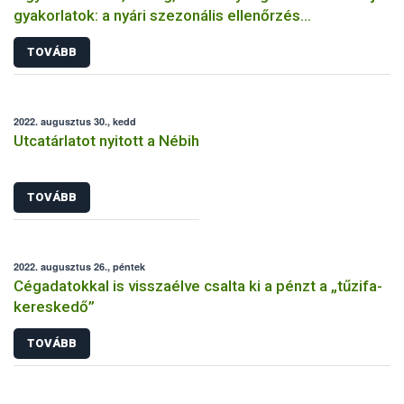
gyakorlatok: a nyári szezonális ellenőrzés
tapasztalatai címszavakban
TOVÁBB
2022. augusztus 30., kedd
Utcatárlatot nyitott a Nébih
TOVÁBB
2022. augusztus 26., péntek
Cégadatokkal is visszaélve csalta ki a pénzt a „tűzifa-
kereskedő”
TOVÁBB