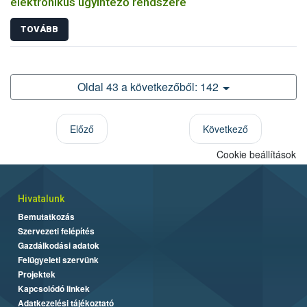
elektronikus ügyintéző rendszere
TOVÁBB
Oldal 43 a következőből: 142
Előző
Következő
Cookie beállítások
Hivatalunk
Bemutatkozás
Szervezeti felépítés
Gazdálkodási adatok
Felügyeleti szervünk
Projektek
Kapcsolódó linkek
Adatkezelési tájékoztató