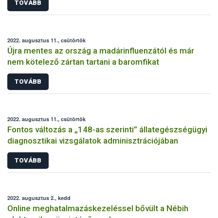
TOVÁBB
2022. augusztus 11., csütörtök
Újra mentes az ország a madárinfluenzától és már
nem kötelező zártan tartani a baromfikat
TOVÁBB
2022. augusztus 11., csütörtök
Fontos változás a „148-as szerinti” állategészségügyi
diagnosztikai vizsgálatok adminisztrációjában
TOVÁBB
2022. augusztus 2., kedd
Online meghatalmazáskezeléssel bővült a Nébih