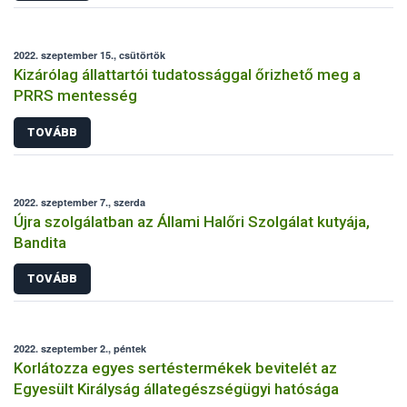
2022. szeptember 15., csütörtök
Kizárólag állattartói tudatossággal őrizhető meg a
PRRS mentesség
TOVÁBB
2022. szeptember 7., szerda
Újra szolgálatban az Állami Halőri Szolgálat kutyája,
Bandita
TOVÁBB
2022. szeptember 2., péntek
Korlátozza egyes sertéstermékek bevitelét az
Egyesült Királyság állategészségügyi hatósága