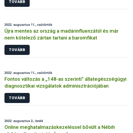
TOVÁBB
2022. augusztus 11., csütörtök
Újra mentes az ország a madárinfluenzától és már
nem kötelező zártan tartani a baromfikat
TOVÁBB
2022. augusztus 11., csütörtök
Fontos változás a „148-as szerinti” állategészségügyi
diagnosztikai vizsgálatok adminisztrációjában
TOVÁBB
2022. augusztus 2., kedd
Online meghatalmazáskezeléssel bővült a Nébih