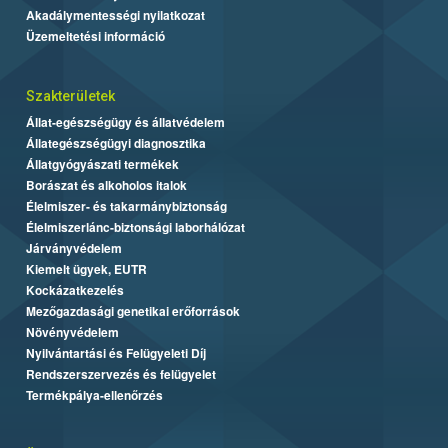
Akadálymentességi nyilatkozat
Üzemeltetési információ
Szakterületek
Állat-egészségügy és állatvédelem
Állategészségügyi diagnosztika
Állatgyógyászati termékek
Borászat és alkoholos italok
Élelmiszer- és takarmánybiztonság
Élelmiszerlánc-biztonsági laborhálózat
Járványvédelem
Kiemelt ügyek, EUTR
Kockázatkezelés
Mezőgazdasági genetikai erőforrások
Növényvédelem
Nyilvántartási és Felügyeleti Díj
Rendszerszervezés és felügyelet
Termékpálya-ellenőrzés