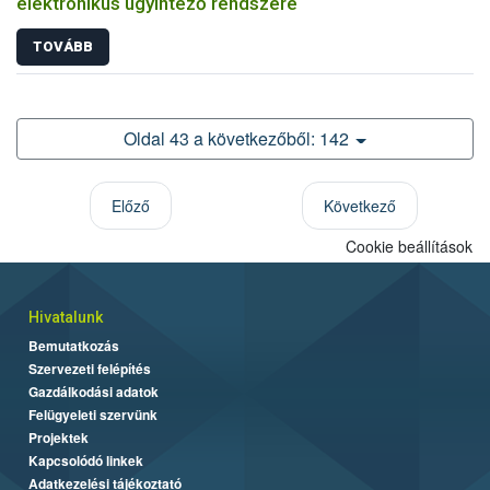
elektronikus ügyintéző rendszere
TOVÁBB
Oldal 43 a következőből: 142
Előző
Következő
Cookie beállítások
Hivatalunk
Bemutatkozás
Szervezeti felépítés
Gazdálkodási adatok
Felügyeleti szervünk
Projektek
Kapcsolódó linkek
Adatkezelési tájékoztató