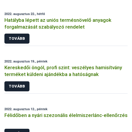
2022. augusztus 22., hétfő
Hatályba lépett az uniós termésnövelő anyagok
forgalmazását szabályozó rendelet
TOVÁBB
2022. augusztus 19., péntek
Kereskedői öngól, profi szint: veszélyes hamisítvány
terméket küldeni ajándékba a hatóságnak
TOVÁBB
2022. augusztus 12., péntek
Félidőben a nyári szezonális élelmiszerlánc-ellenőrzés