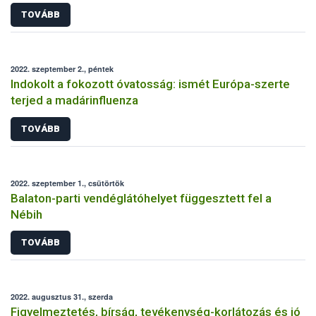
TOVÁBB
2022. szeptember 2., péntek
Indokolt a fokozott óvatosság: ismét Európa-szerte
terjed a madárinfluenza
TOVÁBB
2022. szeptember 1., csütörtök
Balaton-parti vendéglátóhelyet függesztett fel a
Nébih
TOVÁBB
2022. augusztus 31., szerda
Figyelmeztetés, bírság, tevékenység-korlátozás és jó