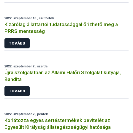
2022. szeptember 15., csütörtök
Kizárólag állattartói tudatossággal őrizhető meg a
PRRS mentesség
TOVÁBB
2022. szeptember 7., szerda
Újra szolgálatban az Állami Halőri Szolgálat kutyája,
Bandita
TOVÁBB
2022. szeptember 2., péntek
Korlátozza egyes sertéstermékek bevitelét az
Egyesült Királyság állategészségügyi hatósága