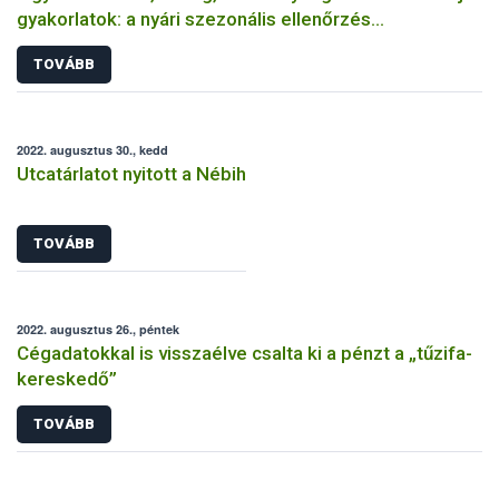
gyakorlatok: a nyári szezonális ellenőrzés
tapasztalatai címszavakban
TOVÁBB
2022. augusztus 30., kedd
Utcatárlatot nyitott a Nébih
TOVÁBB
2022. augusztus 26., péntek
Cégadatokkal is visszaélve csalta ki a pénzt a „tűzifa-
kereskedő”
TOVÁBB