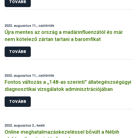
TOVÁBB
2022. augusztus 11., csütörtök
Újra mentes az ország a madárinfluenzától és már
nem kötelező zártan tartani a baromfikat
TOVÁBB
2022. augusztus 11., csütörtök
Fontos változás a „148-as szerinti” állategészségügyi
diagnosztikai vizsgálatok adminisztrációjában
TOVÁBB
2022. augusztus 2., kedd
Online meghatalmazáskezeléssel bővült a Nébih