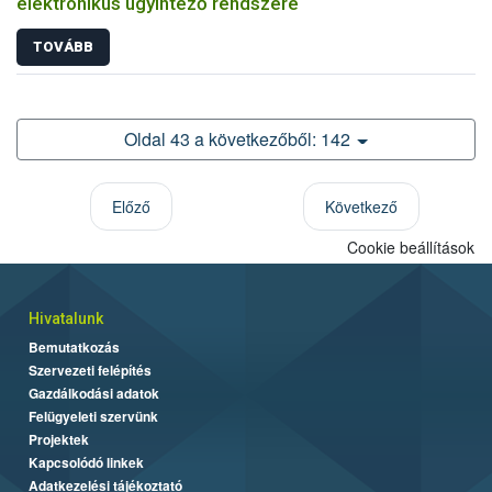
elektronikus ügyintéző rendszere
TOVÁBB
Oldal 43 a következőből: 142
Előző
Következő
Cookie beállítások
Hivatalunk
Bemutatkozás
Szervezeti felépítés
Gazdálkodási adatok
Felügyeleti szervünk
Projektek
Kapcsolódó linkek
Adatkezelési tájékoztató