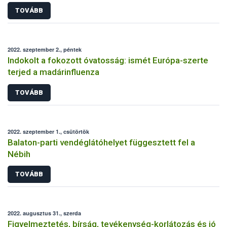
TOVÁBB
2022. szeptember 2., péntek
Indokolt a fokozott óvatosság: ismét Európa-szerte
terjed a madárinfluenza
TOVÁBB
2022. szeptember 1., csütörtök
Balaton-parti vendéglátóhelyet függesztett fel a
Nébih
TOVÁBB
2022. augusztus 31., szerda
Figyelmeztetés, bírság, tevékenység-korlátozás és jó