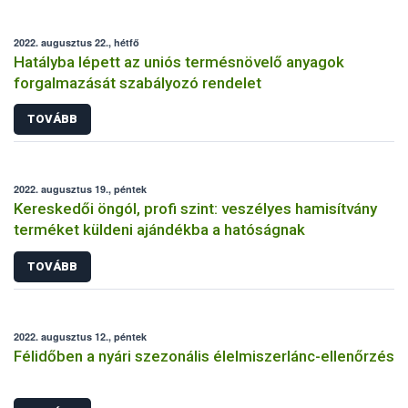
2022. augusztus 22., hétfő
Hatályba lépett az uniós termésnövelő anyagok
forgalmazását szabályozó rendelet
TOVÁBB
2022. augusztus 19., péntek
Kereskedői öngól, profi szint: veszélyes hamisítvány
terméket küldeni ajándékba a hatóságnak
TOVÁBB
2022. augusztus 12., péntek
Félidőben a nyári szezonális élelmiszerlánc-ellenőrzés