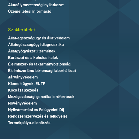
Akadálymentességi nyilatkozat
Üzemeltetési információ
Szakterületek
Állat-egészségügy és állatvédelem
Állategészségügyi diagnosztika
Állatgyógyászati termékek
Borászat és alkoholos italok
Élelmiszer- és takarmánybiztonság
Élelmiszerlánc-biztonsági laborhálózat
Járványvédelem
Kiemelt ügyek, EUTR
Kockázatkezelés
Mezőgazdasági genetikai erőforrások
Növényvédelem
Nyilvántartási és Felügyeleti Díj
Rendszerszervezés és felügyelet
Termékpálya-ellenőrzés