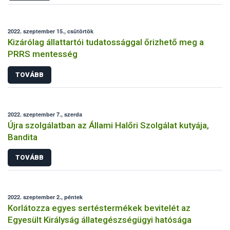
2022. szeptember 15., csütörtök
Kizárólag állattartói tudatossággal őrizhető meg a
PRRS mentesség
TOVÁBB
2022. szeptember 7., szerda
Újra szolgálatban az Állami Halőri Szolgálat kutyája,
Bandita
TOVÁBB
2022. szeptember 2., péntek
Korlátozza egyes sertéstermékek bevitelét az
Egyesült Királyság állategészségügyi hatósága