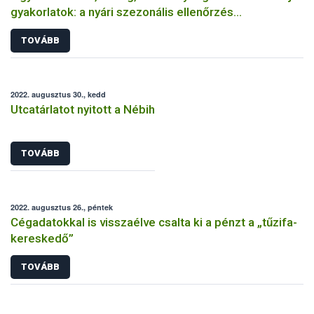
gyakorlatok: a nyári szezonális ellenőrzés
tapasztalatai címszavakban
TOVÁBB
2022. augusztus 30., kedd
Utcatárlatot nyitott a Nébih
TOVÁBB
2022. augusztus 26., péntek
Cégadatokkal is visszaélve csalta ki a pénzt a „tűzifa-
kereskedő”
TOVÁBB