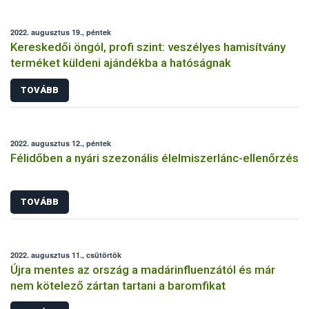
2022. augusztus 19., péntek
Kereskedői öngól, profi szint: veszélyes hamisítvány
terméket küldeni ajándékba a hatóságnak
TOVÁBB
2022. augusztus 12., péntek
Félidőben a nyári szezonális élelmiszerlánc-ellenőrzés
TOVÁBB
2022. augusztus 11., csütörtök
Újra mentes az ország a madárinfluenzától és már
nem kötelező zártan tartani a baromfikat