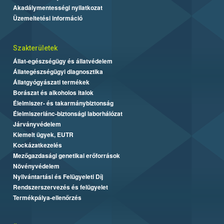
Akadálymentességi nyilatkozat
Üzemeltetési információ
Szakterületek
Állat-egészségügy és állatvédelem
Állategészségügyi diagnosztika
Állatgyógyászati termékek
Borászat és alkoholos italok
Élelmiszer- és takarmánybiztonság
Élelmiszerlánc-biztonsági laborhálózat
Járványvédelem
Kiemelt ügyek, EUTR
Kockázatkezelés
Mezőgazdasági genetikai erőforrások
Növényvédelem
Nyilvántartási és Felügyeleti Díj
Rendszerszervezés és felügyelet
Termékpálya-ellenőrzés