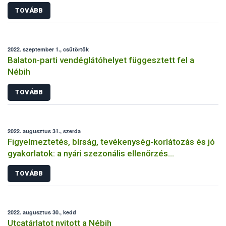
TOVÁBB
2022. szeptember 1., csütörtök
Balaton-parti vendéglátóhelyet függesztett fel a
Nébih
TOVÁBB
2022. augusztus 31., szerda
Figyelmeztetés, bírság, tevékenység-korlátozás és jó
gyakorlatok: a nyári szezonális ellenőrzés
tapasztalatai címszavakban
TOVÁBB
2022. augusztus 30., kedd
Utcatárlatot nyitott a Nébih