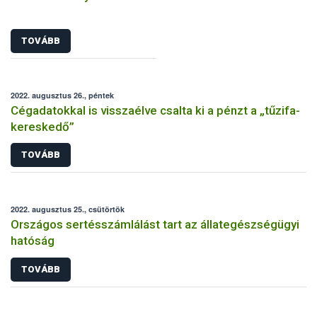
TOVÁBB
2022. augusztus 26., péntek
Cégadatokkal is visszaélve csalta ki a pénzt a „tűzifa-
kereskedő”
TOVÁBB
2022. augusztus 25., csütörtök
Országos sertésszámlálást tart az állategészségügyi
hatóság
TOVÁBB