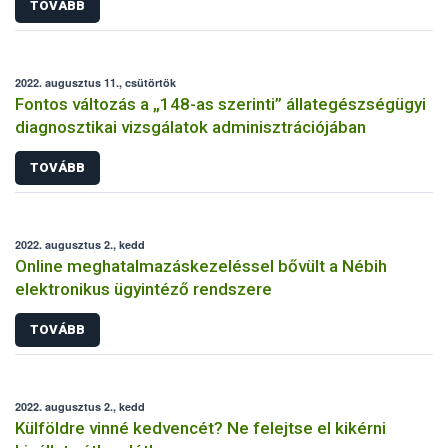
TOVÁBB
2022. augusztus 11., csütörtök
Fontos változás a „148-as szerinti” állategészségügyi
diagnosztikai vizsgálatok adminisztrációjában
TOVÁBB
2022. augusztus 2., kedd
Online meghatalmazáskezeléssel bővült a Nébih
elektronikus ügyintéző rendszere
TOVÁBB
2022. augusztus 2., kedd
Külföldre vinné kedvencét? Ne felejtse el kikérni