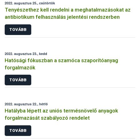
2022. augusztus 25., csütörtök
Tenyészethez kell rendelni a meghatalmazásokat az
antibiotikum felhasználás jelentési rendszerben
TOVÁBB
2022. augusztus 23., kedd
Hatósági fókuszban a szamóca szaporítóanyag
forgalmazók
TOVÁBB
2022. augusztus 22., hétfő
Hatályba lépett az uniós termésnövelő anyagok
forgalmazását szabályozó rendelet
TOVÁBB