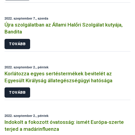
2022. szeptember 7., szerda
Újra szolgálatban az Állami Halőri Szolgálat kutyája,
Bandita
TOVÁBB
2022. szeptember 2., péntek
Korlátozza egyes sertéstermékek bevitelét az
Egyesült Királyság állategészségügyi hatósága
TOVÁBB
2022. szeptember 2., péntek
Indokolt a fokozott óvatosság: ismét Európa-szerte
terjed a madárinfluenza