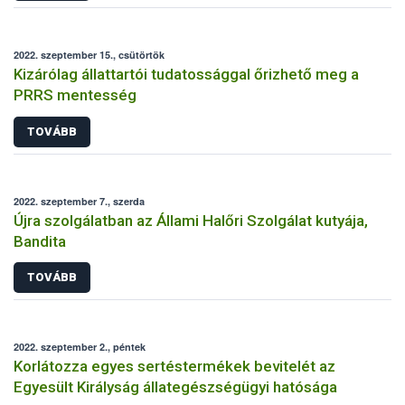
2022. szeptember 15., csütörtök
Kizárólag állattartói tudatossággal őrizhető meg a
PRRS mentesség
TOVÁBB
2022. szeptember 7., szerda
Újra szolgálatban az Állami Halőri Szolgálat kutyája,
Bandita
TOVÁBB
2022. szeptember 2., péntek
Korlátozza egyes sertéstermékek bevitelét az
Egyesült Királyság állategészségügyi hatósága