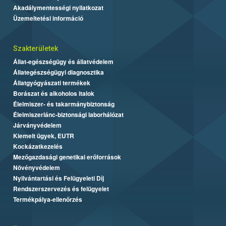
Akadálymentességi nyilatkozat
Üzemeltetési információ
Szakterületek
Állat-egészségügy és állatvédelem
Állategészségügyi diagnosztika
Állatgyógyászati termékek
Borászat és alkoholos italok
Élelmiszer- és takarmánybiztonság
Élelmiszerlánc-biztonsági laborhálózat
Járványvédelem
Kiemelt ügyek, EUTR
Kockázatkezelés
Mezőgazdasági genetikai erőforrások
Növényvédelem
Nyilvántartási és Felügyeleti Díj
Rendszerszervezés és felügyelet
Termékpálya-ellenőrzés