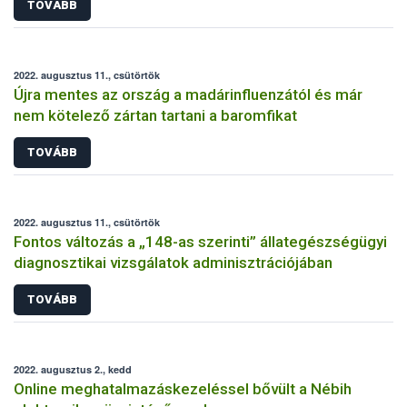
TOVÁBB
2022. augusztus 11., csütörtök
Újra mentes az ország a madárinfluenzától és már
nem kötelező zártan tartani a baromfikat
TOVÁBB
2022. augusztus 11., csütörtök
Fontos változás a „148-as szerinti” állategészségügyi
diagnosztikai vizsgálatok adminisztrációjában
TOVÁBB
2022. augusztus 2., kedd
Online meghatalmazáskezeléssel bővült a Nébih