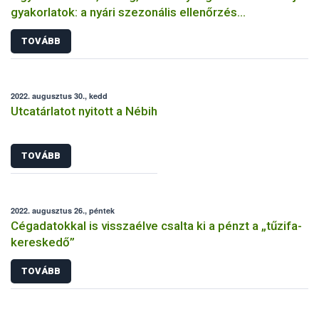
gyakorlatok: a nyári szezonális ellenőrzés
tapasztalatai címszavakban
TOVÁBB
2022. augusztus 30., kedd
Utcatárlatot nyitott a Nébih
TOVÁBB
2022. augusztus 26., péntek
Cégadatokkal is visszaélve csalta ki a pénzt a „tűzifa-
kereskedő”
TOVÁBB