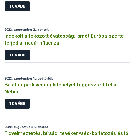
TOVÁBB
2022. szeptember 2., péntek
Indokolt a fokozott óvatosság: ismét Európa-szerte
terjed a madárinfluenza
TOVÁBB
2022. szeptember 1., csütörtök
Balaton-parti vendéglátóhelyet függesztett fel a
Nébih
TOVÁBB
2022. augusztus 31., szerda
Figyelmeztetés, bírság, tevékenység-korlátozás és jó