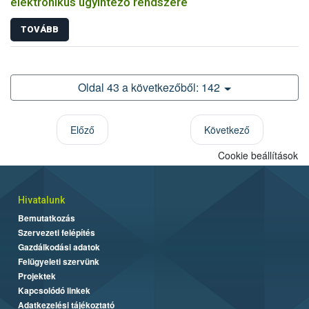
elektronikus ügyintéző rendszere
TOVÁBB
Oldal 43 a következőből: 142
Előző
Következő
Cookie beállítások
Hivatalunk
Bemutatkozás
Szervezeti felépítés
Gazdálkodási adatok
Felügyeleti szervünk
Projektek
Kapcsolódó linkek
Adatkezelési tájékoztató