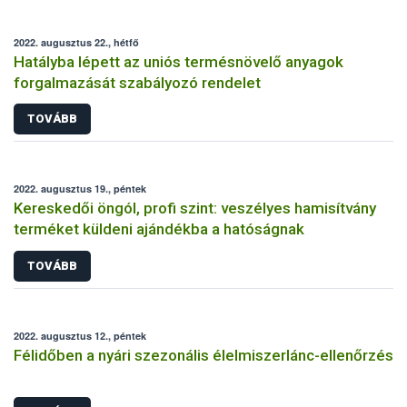
2022. augusztus 22., hétfő
Hatályba lépett az uniós termésnövelő anyagok
forgalmazását szabályozó rendelet
TOVÁBB
2022. augusztus 19., péntek
Kereskedői öngól, profi szint: veszélyes hamisítvány
terméket küldeni ajándékba a hatóságnak
TOVÁBB
2022. augusztus 12., péntek
Félidőben a nyári szezonális élelmiszerlánc-ellenőrzés