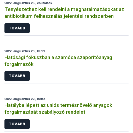
2022. augusztus 25., csütörtök
Tenyészethez kell rendelni a meghatalmazásokat az
antibiotikum felhasználás jelentési rendszerben
TOVÁBB
2022. augusztus 23., kedd
Hatósági fókuszban a szamóca szaporítóanyag
forgalmazók
TOVÁBB
2022. augusztus 22., hétfő
Hatályba lépett az uniós termésnövelő anyagok
forgalmazását szabályozó rendelet
TOVÁBB