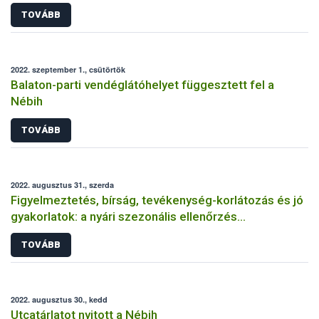
TOVÁBB
2022. szeptember 1., csütörtök
Balaton-parti vendéglátóhelyet függesztett fel a
Nébih
TOVÁBB
2022. augusztus 31., szerda
Figyelmeztetés, bírság, tevékenység-korlátozás és jó
gyakorlatok: a nyári szezonális ellenőrzés
tapasztalatai címszavakban
TOVÁBB
2022. augusztus 30., kedd
Utcatárlatot nyitott a Nébih