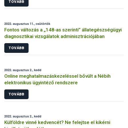
TOVÁBB
2022. augusztus 11., csütörtök
Fontos változás a „148-as szerinti” állategészségügyi
diagnosztikai vizsgálatok adminisztrációjában
TOVÁBB
2022. augusztus 2., kedd
Online meghatalmazáskezeléssel bővült a Nébih
elektronikus ügyintéző rendszere
TOVÁBB
2022. augusztus 2., kedd
Külföldre vinné kedvencét? Ne felejtse el kikérni