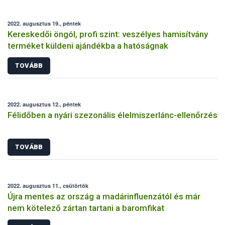
2022. augusztus 19., péntek
Kereskedői öngól, profi szint: veszélyes hamisítvány
terméket küldeni ajándékba a hatóságnak
TOVÁBB
2022. augusztus 12., péntek
Félidőben a nyári szezonális élelmiszerlánc-ellenőrzés
TOVÁBB
2022. augusztus 11., csütörtök
Újra mentes az ország a madárinfluenzától és már
nem kötelező zártan tartani a baromfikat