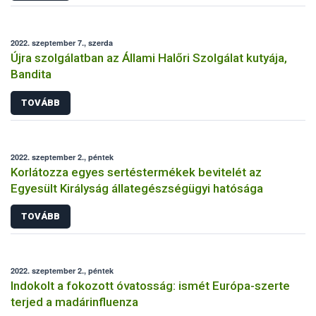
2022. szeptember 7., szerda
Újra szolgálatban az Állami Halőri Szolgálat kutyája,
Bandita
TOVÁBB
2022. szeptember 2., péntek
Korlátozza egyes sertéstermékek bevitelét az
Egyesült Királyság állategészségügyi hatósága
TOVÁBB
2022. szeptember 2., péntek
Indokolt a fokozott óvatosság: ismét Európa-szerte
terjed a madárinfluenza