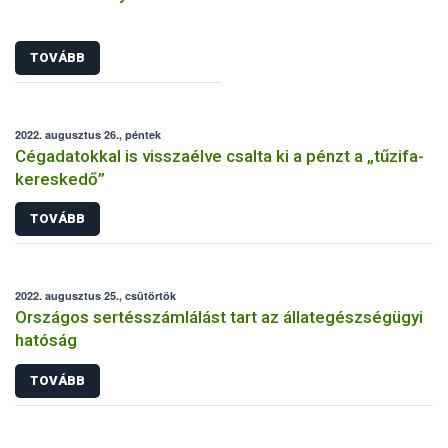
TOVÁBB
2022. augusztus 26., péntek
Cégadatokkal is visszaélve csalta ki a pénzt a „tűzifa-
kereskedő”
TOVÁBB
2022. augusztus 25., csütörtök
Országos sertésszámlálást tart az állategészségügyi
hatóság
TOVÁBB