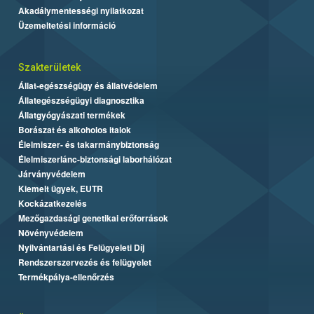
Akadálymentességi nyilatkozat
Üzemeltetési információ
Szakterületek
Állat-egészségügy és állatvédelem
Állategészségügyi diagnosztika
Állatgyógyászati termékek
Borászat és alkoholos italok
Élelmiszer- és takarmánybiztonság
Élelmiszerlánc-biztonsági laborhálózat
Járványvédelem
Kiemelt ügyek, EUTR
Kockázatkezelés
Mezőgazdasági genetikai erőforrások
Növényvédelem
Nyilvántartási és Felügyeleti Díj
Rendszerszervezés és felügyelet
Termékpálya-ellenőrzés