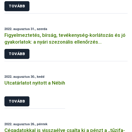
TOVÁBB
2022. augusztus 31., szerda
Figyelmeztetés, bírság, tevékenység-korlátozás és jó
gyakorlatok: a nyári szezonális ellenőrzés
tapasztalatai címszavakban
TOVÁBB
2022. augusztus 30., kedd
Utcatárlatot nyitott a Nébih
TOVÁBB
2022. augusztus 26., péntek
Cégadatokkal is visszaélve csalta ki a pénzt a „tűzifa-