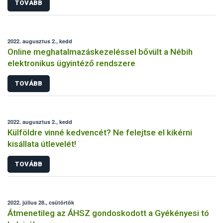
TOVÁBB
2022. augusztus 2., kedd
Online meghatalmazáskezeléssel bővült a Nébih
elektronikus ügyintéző rendszere
TOVÁBB
2022. augusztus 2., kedd
Külföldre vinné kedvencét? Ne felejtse el kikérni
kisállata útlevelét!
TOVÁBB
2022. július 28., csütörtök
Átmenetileg az ÁHSZ gondoskodott a Gyékényesi tó