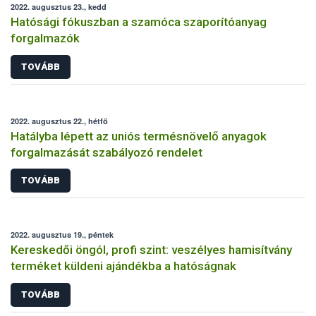
2022. augusztus 23., kedd
Hatósági fókuszban a szamóca szaporítóanyag
forgalmazók
TOVÁBB
2022. augusztus 22., hétfő
Hatályba lépett az uniós termésnövelő anyagok
forgalmazását szabályozó rendelet
TOVÁBB
2022. augusztus 19., péntek
Kereskedői öngól, profi szint: veszélyes hamisítvány
terméket küldeni ajándékba a hatóságnak
TOVÁBB