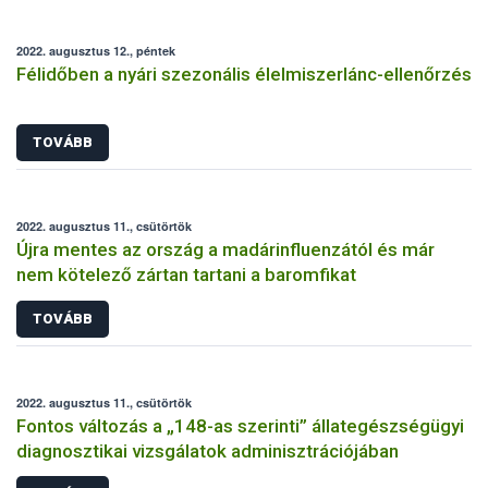
2022. augusztus 12., péntek
Félidőben a nyári szezonális élelmiszerlánc-ellenőrzés
TOVÁBB
2022. augusztus 11., csütörtök
Újra mentes az ország a madárinfluenzától és már
nem kötelező zártan tartani a baromfikat
TOVÁBB
2022. augusztus 11., csütörtök
Fontos változás a „148-as szerinti” állategészségügyi
diagnosztikai vizsgálatok adminisztrációjában