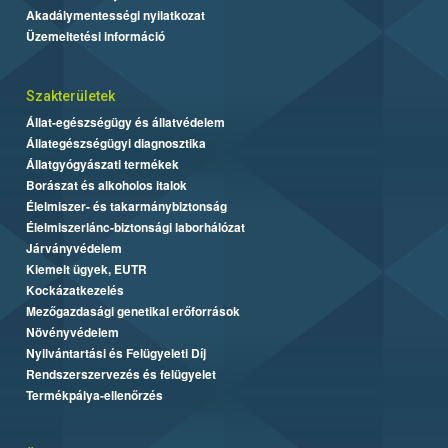
Akadálymentességi nyilatkozat
Üzemeltetési információ
Szakterületek
Állat-egészségügy és állatvédelem
Állategészségügyi diagnosztika
Állatgyógyászati termékek
Borászat és alkoholos italok
Élelmiszer- és takarmánybiztonság
Élelmiszerlánc-biztonsági laborhálózat
Járványvédelem
Kiemelt ügyek, EUTR
Kockázatkezelés
Mezőgazdasági genetikai erőforrások
Növényvédelem
Nyilvántartási és Felügyeleti Díj
Rendszerszervezés és felügyelet
Termékpálya-ellenőrzés