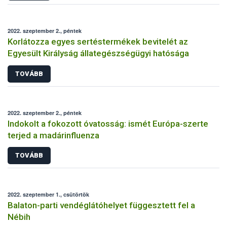
2022. szeptember 2., péntek
Korlátozza egyes sertéstermékek bevitelét az
Egyesült Királyság állategészségügyi hatósága
TOVÁBB
2022. szeptember 2., péntek
Indokolt a fokozott óvatosság: ismét Európa-szerte
terjed a madárinfluenza
TOVÁBB
2022. szeptember 1., csütörtök
Balaton-parti vendéglátóhelyet függesztett fel a
Nébih