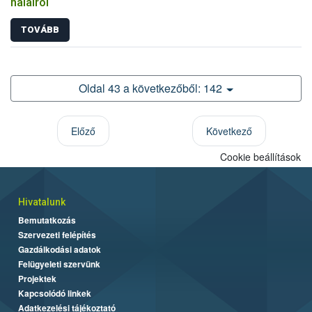
halairól
TOVÁBB
Oldal 43 a következőből: 142
Előző
Következő
Cookie beállítások
Hivatalunk
Bemutatkozás
Szervezeti felépítés
Gazdálkodási adatok
Felügyeleti szervünk
Projektek
Kapcsolódó linkek
Adatkezelési tájékoztató