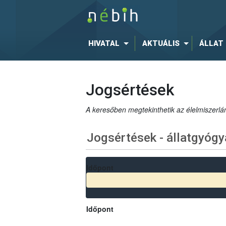
HIVATAL
AKTUÁLIS
ÁLLAT
Jogsértések
A keresőben megtekinthetik az élelmiszerlán
Jogsértések - állatgyógy
Időpont
Időpont