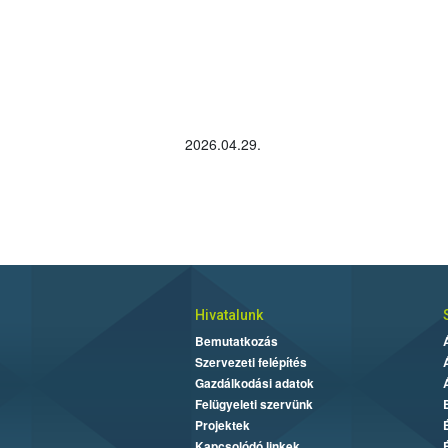
2026.04.29.
Hivatalunk
Bemutatkozás
Szervezeti felépítés
Gazdálkodási adatok
Felügyeleti szervünk
Projektek
Kapcsolódó linkek