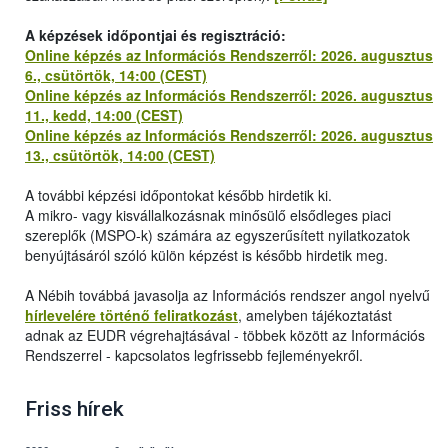
A képzések időpontjai és regisztráció:
Online képzés az Információs Rendszerről: 2026. augusztus
6., csütörtök, 14:00 (CEST)
Online képzés az Információs Rendszerről: 2026. augusztus
11., kedd, 14:00 (CEST)
Online képzés az Információs Rendszerről: 2026. augusztus
13., csütörtök, 14:00 (CEST)
A további képzési időpontokat később hirdetik ki.
A mikro- vagy kisvállalkozásnak minősülő elsődleges piaci
szereplők (MSPO-k) számára az egyszerűsített nyilatkozatok
benyújtásáról szóló külön képzést is később hirdetik meg.
A Nébih továbbá javasolja az Információs rendszer angol nyelvű
hírlevelére történő feliratkozást
, amelyben tájékoztatást
adnak az EUDR végrehajtásával - többek között az Információs
Rendszerrel - kapcsolatos legfrissebb fejleményekről.
Friss hírek