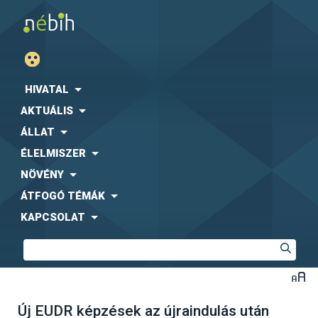
HIVATAL
AKTUÁLIS
ÁLLAT
ÉLELMISZER
NÖVÉNY
ÁTFOGÓ TÉMÁK
KAPCSOLAT
Új EUDR képzések az újraindulás után