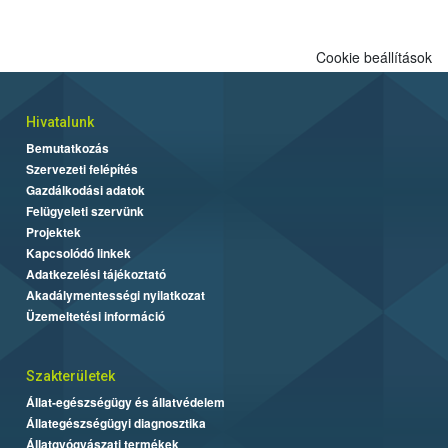
Cookie beállítások
Hivatalunk
Bemutatkozás
Szervezeti felépítés
Gazdálkodási adatok
Felügyeleti szervünk
Projektek
Kapcsolódó linkek
Adatkezelési tájékoztató
Akadálymentességi nyilatkozat
Üzemeltetési információ
Szakterületek
Állat-egészségügy és állatvédelem
Állategészségügyi diagnosztika
Állatgyógyászati termékek