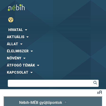
HIVATAL
AKTUÁLIS
ÁLLAT
ÉLELMISZER
NÖVÉNY
ÁTFOGÓ TÉMÁK
KAPCSOLAT