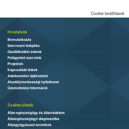
Cookie beállítások
Hivatalunk
Bemutatkozás
Szervezeti felépítés
Gazdálkodási adatok
Felügyeleti szervünk
Projektek
Kapcsolódó linkek
Adatkezelési tájékoztató
Akadálymentességi nyilatkozat
Üzemeltetési információ
Szakterületek
Állat-egészségügy és állatvédelem
Állategészségügyi diagnosztika
Állatgyógyászati termékek