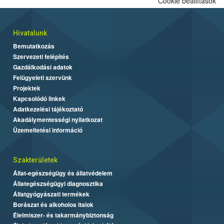
Cookie beállítások
Hivatalunk
Bemutatkozás
Szervezeti felépítés
Gazdálkodási adatok
Felügyeleti szervünk
Projektek
Kapcsolódó linkek
Adatkezelési tájékoztató
Akadálymentességi nyilatkozat
Üzemeltetési információ
Szakterületek
Állat-egészségügy és állatvédelem
Állategészségügyi diagnosztika
Állatgyógyászati termékek
Borászat és alkoholos italok
Élelmiszer- és takarmánybiztonság