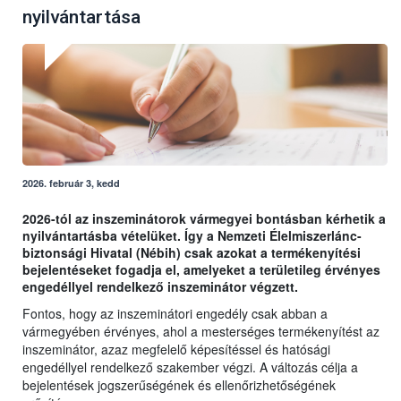
nyilvántartása
2026. február 3, kedd
2026-tól az inszeminátorok vármegyei bontásban kérhetik a
nyilvántartásba vételüket. Így a Nemzeti Élelmiszerlánc-
biztonsági Hivatal (Nébih) csak azokat a termékenyítési
bejelentéseket fogadja el, amelyeket a területileg érvényes
engedéllyel rendelkező inszeminátor végzett.
Fontos, hogy az inszeminátori engedély csak abban a
vármegyében érvényes, ahol a mesterséges termékenyítést az
inszeminátor, azaz megfelelő képesítéssel és hatósági
engedéllyel rendelkező szakember végzi. A változás célja a
bejelentések jogszerűségének és ellenőrizhetőségének