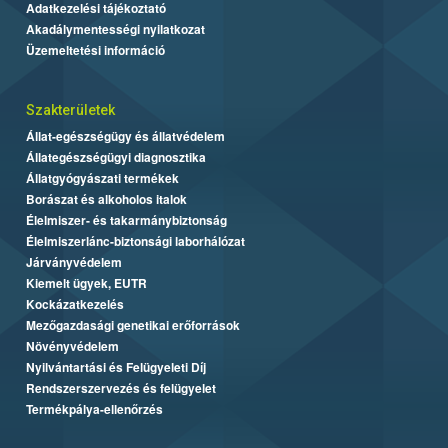
Adatkezelési tájékoztató
Akadálymentességi nyilatkozat
Üzemeltetési információ
Szakterületek
Állat-egészségügy és állatvédelem
Állategészségügyi diagnosztika
Állatgyógyászati termékek
Borászat és alkoholos italok
Élelmiszer- és takarmánybiztonság
Élelmiszerlánc-biztonsági laborhálózat
Járványvédelem
Kiemelt ügyek, EUTR
Kockázatkezelés
Mezőgazdasági genetikai erőforrások
Növényvédelem
Nyilvántartási és Felügyeleti Díj
Rendszerszervezés és felügyelet
Termékpálya-ellenőrzés