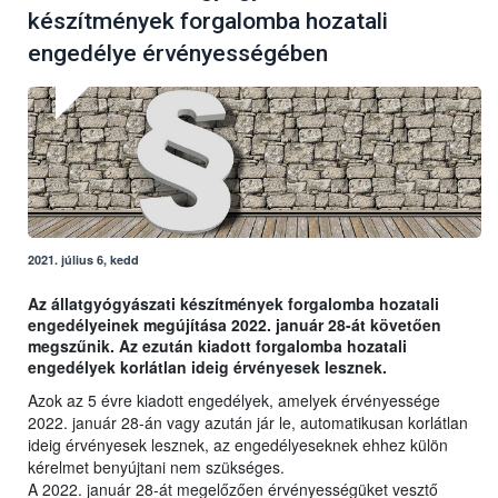
készítmények forgalomba hozatali
engedélye érvényességében
2021. július 6, kedd
Az állatgyógyászati készítmények forgalomba hozatali
engedélyeinek megújítása 2022. január 28-át követően
megszűnik. Az ezután kiadott forgalomba hozatali
engedélyek korlátlan ideig érvényesek lesznek.
Azok az 5 évre kiadott engedélyek, amelyek érvényessége
2022. január 28-án vagy azután jár le, automatikusan korlátlan
ideig érvényesek lesznek, az engedélyeseknek ehhez külön
kérelmet benyújtani nem szükséges.
A 2022. január 28-át megelőzően érvényességüket vesztő