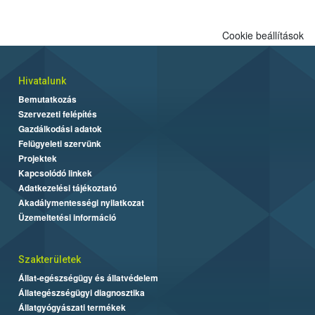
Cookie beállítások
Hivatalunk
Bemutatkozás
Szervezeti felépítés
Gazdálkodási adatok
Felügyeleti szervünk
Projektek
Kapcsolódó linkek
Adatkezelési tájékoztató
Akadálymentességi nyilatkozat
Üzemeltetési információ
Szakterületek
Állat-egészségügy és állatvédelem
Állategészségügyi diagnosztika
Állatgyógyászati termékek