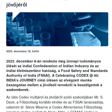
jövőjéről
2023. december 18, hétfő
2023. december 8-án rendezte meg ünnepi tudományos
ülését az indiai Confederation of Indian Industry és az
indiai élelmiszerlánc hatóság, a Food Safety and Standards
Authority of India (FSSAI). A Celebrating CODEX @ 60:
INDIA’s JOURNEY című ülésen az elvégzett munka
összegzése mellett a jövőbeli tervekről is beszélgettek a
szakemberek.
Az ülés Codex múltjáról és jövőjéről szóló szekciójában Mr. S.
Dave, a Főbizottság korábbi elnöke és az FSSAI tanácsadója,
valamint dr. Steve Wearne a Codex Alimentarius Főbizottság