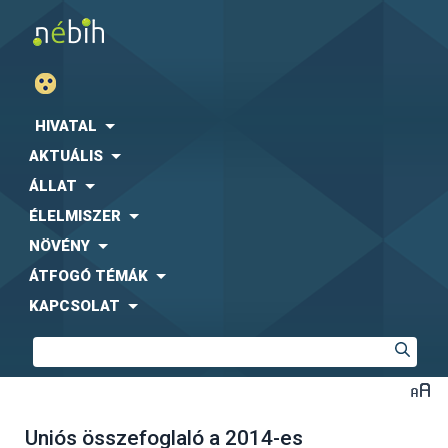
HIVATAL
AKTUÁLIS
ÁLLAT
ÉLELMISZER
NÖVÉNY
ÁTFOGÓ TÉMÁK
KAPCSOLAT
Uniós összefoglaló a 2014-es