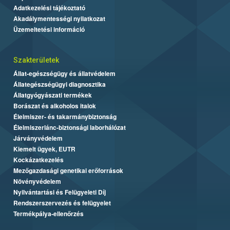
Adatkezelési tájékoztató
Akadálymentességi nyilatkozat
Üzemeltetési információ
Szakterületek
Állat-egészségügy és állatvédelem
Állategészségügyi diagnosztika
Állatgyógyászati termékek
Borászat és alkoholos italok
Élelmiszer- és takarmánybiztonság
Élelmiszerlánc-biztonsági laborhálózat
Járványvédelem
Kiemelt ügyek, EUTR
Kockázatkezelés
Mezőgazdasági genetikai erőforrások
Növényvédelem
Nyilvántartási és Felügyeleti Díj
Rendszerszervezés és felügyelet
Termékpálya-ellenőrzés