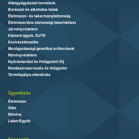
Állatgyógyászati termékek
Borászat és alkoholos italok
Élelmiszer- és takarmánybiztonság
Élelmiszerlánc-biztonsági laborhálózat
Járványvédelem
Kiemelt ügyek, EUTR
Kockázatkezelés
Mezőgazdasági genetikai erőforrások
Növényvédelem
Nyilvántartási és Felügyeleti Díj
Rendszerszervezés és felügyelet
Termékpálya-ellenőrzés
Ügyintézés
Élelmiszer
Állat
Növény
Labor/Egyéb