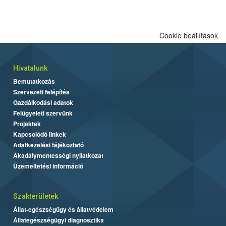
engedélyezett.
Cookie beállítások
Hivatalunk
Bemutatkozás
Szervezeti felépítés
Gazdálkodási adatok
Felügyeleti szervünk
Projektek
Kapcsolódó linkek
Adatkezelési tájékoztató
Akadálymentességi nyilatkozat
Üzemeltetési információ
Szakterületek
Állat-egészségügy és állatvédelem
Állategészségügyi diagnosztika