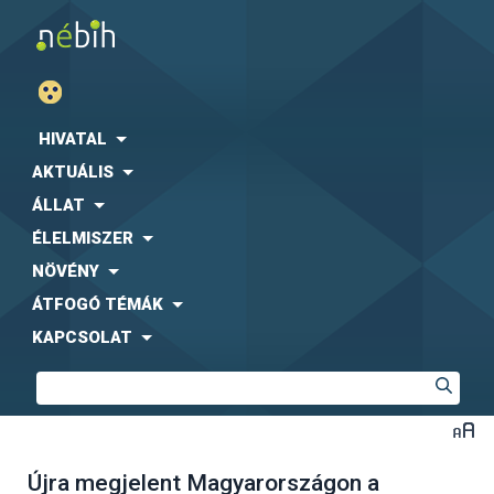
HIVATAL
AKTUÁLIS
ÁLLAT
ÉLELMISZER
NÖVÉNY
ÁTFOGÓ TÉMÁK
KAPCSOLAT
Újra megjelent Magyarországon a