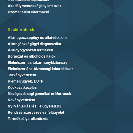
Akadálymentességi nyilatkozat
Üzemeltetési információ
Szakterületek
Állat-egészségügy és állatvédelem
Állategészségügyi diagnosztika
Állatgyógyászati termékek
Borászat és alkoholos italok
Élelmiszer- és takarmánybiztonság
Élelmiszerlánc-biztonsági laborhálózat
Járványvédelem
Kiemelt ügyek, EUTR
Kockázatkezelés
Mezőgazdasági genetikai erőforrások
Növényvédelem
Nyilvántartási és Felügyeleti Díj
Rendszerszervezés és felügyelet
Termékpálya-ellenőrzés