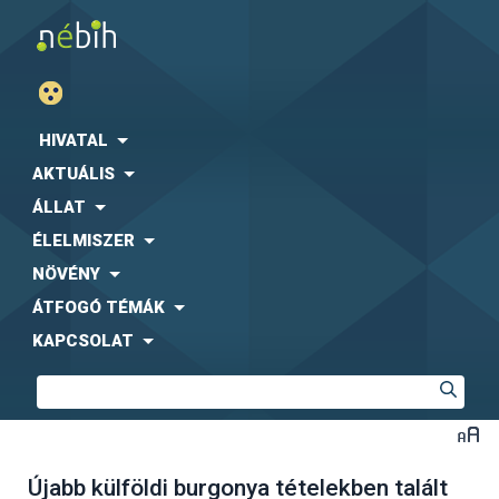
HIVATAL
AKTUÁLIS
ÁLLAT
ÉLELMISZER
NÖVÉNY
ÁTFOGÓ TÉMÁK
KAPCSOLAT
Újabb külföldi burgonya tételekben talált