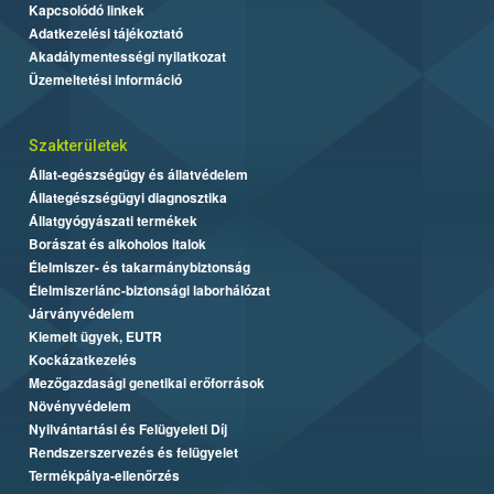
Kapcsolódó linkek
Adatkezelési tájékoztató
Akadálymentességi nyilatkozat
Üzemeltetési információ
Szakterületek
Állat-egészségügy és állatvédelem
Állategészségügyi diagnosztika
Állatgyógyászati termékek
Borászat és alkoholos italok
Élelmiszer- és takarmánybiztonság
Élelmiszerlánc-biztonsági laborhálózat
Járványvédelem
Kiemelt ügyek, EUTR
Kockázatkezelés
Mezőgazdasági genetikai erőforrások
Növényvédelem
Nyilvántartási és Felügyeleti Díj
Rendszerszervezés és felügyelet
Termékpálya-ellenőrzés