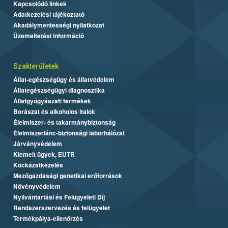
Kapcsolódó linkek
Adatkezelési tájékoztató
Akadálymentességi nyilatkozat
Üzemeltetési információ
Szakterületek
Állat-egészségügy és állatvédelem
Állategészségügyi diagnosztika
Állatgyógyászati termékek
Borászat és alkoholos italok
Élelmiszer- és takarmánybiztonság
Élelmiszerlánc-biztonsági laborhálózat
Járványvédelem
Kiemelt ügyek, EUTR
Kockázatkezelés
Mezőgazdasági genetikai erőforrások
Növényvédelem
Nyilvántartási és Felügyeleti Díj
Rendszerszervezés és felügyelet
Termékpálya-ellenőrzés