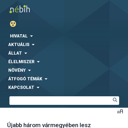
HIVATAL
AKTUÁLIS
ÁLLAT
ÉLELMISZER
NÖVÉNY
ÁTFOGÓ TÉMÁK
KAPCSOLAT
Újabb három vármegyében lesz