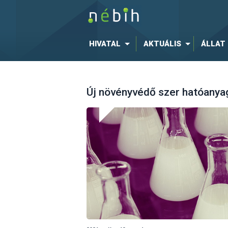
HIVATAL
AKTUÁLIS
ÁLLAT
Új növényvédő szer hatóanyag