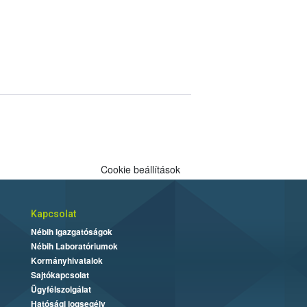
Cookie beállítások
Kapcsolat
Nébih Igazgatóságok
Nébih Laboratóriumok
Kormányhivatalok
Sajtókapcsolat
Ügyfélszolgálat
Hatósági jogsegély