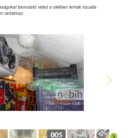
sságokat bemutató videó a cikkben leírtak vizuális
m tartalmaz.