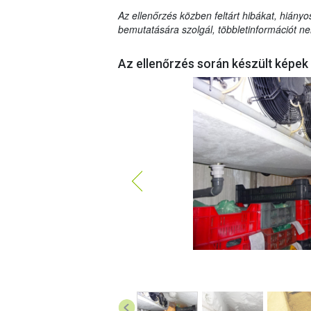
Az ellenőrzés közben feltárt hibákat, hiányo
bemutatására szolgál, többletinformációt ne
Az ellenőrzés során készült képek