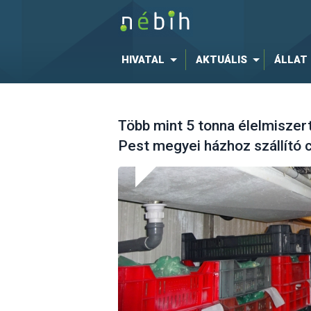
HIVATAL
AKTUÁLIS
ÁLLAT
Több mint 5 tonna élelmiszert
Pest megyei házhoz szállító 