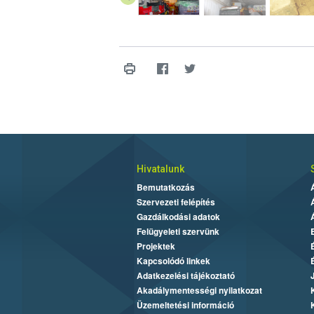
Hivatalunk
Bemutatkozás
Szervezeti felépítés
Gazdálkodási adatok
Felügyeleti szervünk
Projektek
Kapcsolódó linkek
Adatkezelési tájékoztató
Akadálymentességi nyilatkozat
Üzemeltetési információ