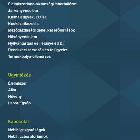
Élelmiszerlánc-biztonsági laborhálózat
Járványvédelem
Kiemelt ügyek, EUTR
Kockázatkezelés
Mezőgazdasági genetikai erőforrások
Növényvédelem
Nyilvántartási és Felügyeleti Díj
Rendszerszervezés és felügyelet
Termékpálya-ellenőrzés
Ügyintézés
Élelmiszer
Állat
Növény
Labor/Egyéb
Kapcsolat
Nébih Igazgatóságok
Nébih Laboratóriumok