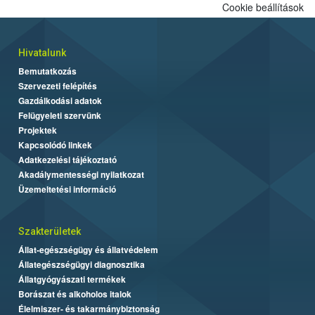
Cookie beállítások
Hivatalunk
Bemutatkozás
Szervezeti felépítés
Gazdálkodási adatok
Felügyeleti szervünk
Projektek
Kapcsolódó linkek
Adatkezelési tájékoztató
Akadálymentességi nyilatkozat
Üzemeltetési információ
Szakterületek
Állat-egészségügy és állatvédelem
Állategészségügyi diagnosztika
Állatgyógyászati termékek
Borászat és alkoholos italok
Élelmiszer- és takarmánybiztonság