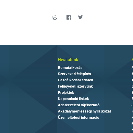
Hivatalunk
Bemutatkozás
Szervezeti felépítés
Gazdálkodási adatok
Felügyeleti szervünk
Projektek
Kapcsolódó linkek
Adatkezelési tájékoztató
Akadálymentességi nyilatkozat
Üzemeltetési információ