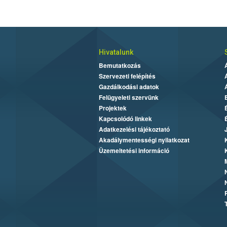
Hivatalunk
Bemutatkozás
Szervezeti felépítés
Gazdálkodási adatok
Felügyeleti szervünk
Projektek
Kapcsolódó linkek
Adatkezelési tájékoztató
Akadálymentességi nyilatkozat
Üzemeltetési információ