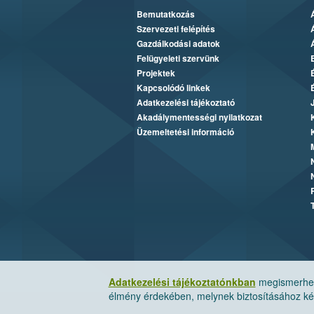
Bemutatkozás
Szervezeti felépítés
Gazdálkodási adatok
Felügyeleti szervünk
Projektek
Kapcsolódó linkek
Adatkezelési tájékoztató
Akadálymentességi nyilatkozat
Üzemeltetési információ
Adatkezelési tájékoztatónkban
megismerheti
élmény érdekében, melynek biztosításához kér