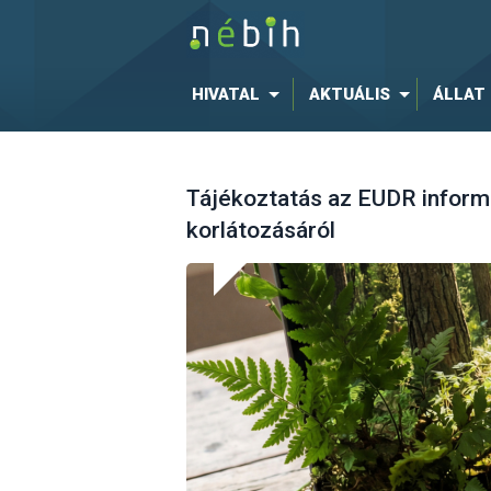
HIVATAL
AKTUÁLIS
ÁLLAT
Tájékoztatás az EUDR informa
korlátozásáról