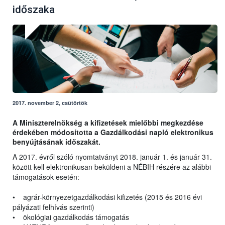
időszaka
2017. november 2, csütörtök
A Miniszterelnökség a kifizetések mielőbbi megkezdése
érdekében módosította a Gazdálkodási napló elektronikus
benyújtásának időszakát.
A 2017. évről szóló nyomtatványt 2018. január 1. és január 31.
között kell elektronikusan beküldeni a NÉBIH részére az alábbi
támogatások esetén:
• agrár-környezetgazdálkodási kifizetés (2015 és 2016 évi
pályázati felhívás szerinti)
• ökológiai gazdálkodás támogatás