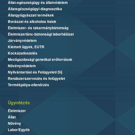
Állat-egészségügy és állatvédelem
Állategészségügyi diagnosztika
Állatgyógyászati termékek
Borászat és alkoholos italok
Élelmiszer- és takarmánybiztonság
Élelmiszerlánc-biztonsági laborhálózat
Járványvédelem
Kiemelt ügyek, EUTR
Kockázatkezelés
Mezőgazdasági genetikai erőforrások
Növényvédelem
Nyilvántartási és Felügyeleti Díj
Rendszerszervezés és felügyelet
Termékpálya-ellenőrzés
Ügyintézés
Élelmiszer
Állat
Növény
Labor/Egyéb