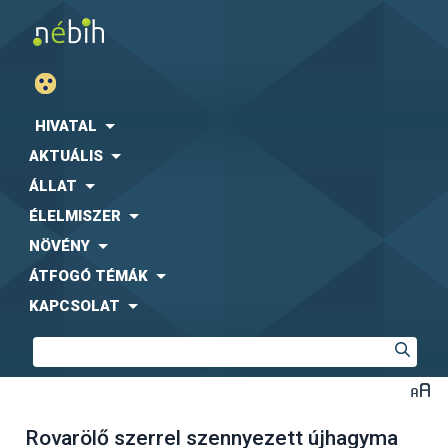
HIVATAL
AKTUÁLIS
ÁLLAT
ÉLELMISZER
NÖVÉNY
ÁTFOGÓ TÉMÁK
KAPCSOLAT
Rovarölő szerrel szennyezett újhagyma