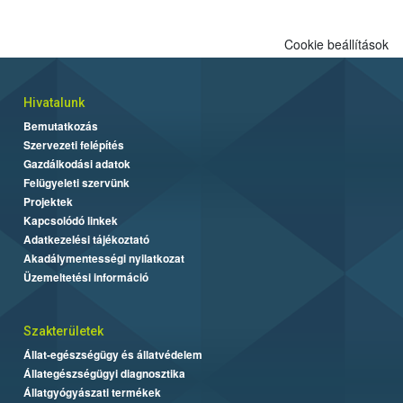
Cookie beállítások
Hivatalunk
Bemutatkozás
Szervezeti felépítés
Gazdálkodási adatok
Felügyeleti szervünk
Projektek
Kapcsolódó linkek
Adatkezelési tájékoztató
Akadálymentességi nyilatkozat
Üzemeltetési információ
Szakterületek
Állat-egészségügy és állatvédelem
Állategészségügyi diagnosztika
Állatgyógyászati termékek