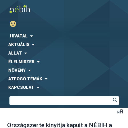
HIVATAL
AKTUÁLIS
ÁLLAT
ÉLELMISZER
NÖVÉNY
ÁTFOGÓ TÉMÁK
KAPCSOLAT
Országszerte kinyitja kapuit a NÉBIH a