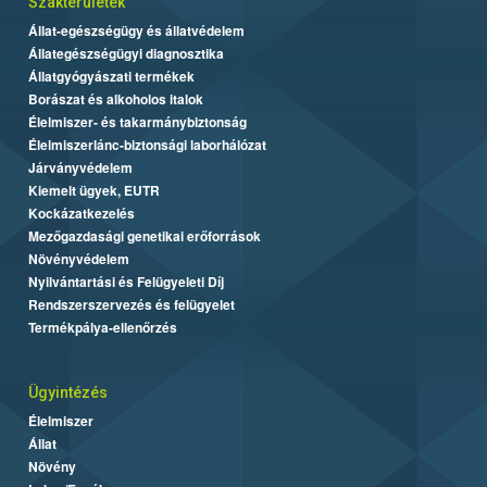
Szakterületek
Állat-egészségügy és állatvédelem
Állategészségügyi diagnosztika
Állatgyógyászati termékek
Borászat és alkoholos italok
Élelmiszer- és takarmánybiztonság
Élelmiszerlánc-biztonsági laborhálózat
Járványvédelem
Kiemelt ügyek, EUTR
Kockázatkezelés
Mezőgazdasági genetikai erőforrások
Növényvédelem
Nyilvántartási és Felügyeleti Díj
Rendszerszervezés és felügyelet
Termékpálya-ellenőrzés
Ügyintézés
Élelmiszer
Állat
Növény