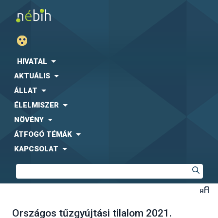
HIVATAL
AKTUÁLIS
ÁLLAT
ÉLELMISZER
NÖVÉNY
ÁTFOGÓ TÉMÁK
KAPCSOLAT
Országos tűzgyújtási tilalom 2021.