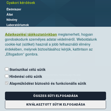
Gyakori kérdések
Élelmiszer
Állat
Növény
Laboratóriumok
Labor/Egyéb
Adatkezelési tájékoztatónkban
megismerheti, hogyan
gondoskodunk személyes adatai védelméről. Weboldalunk
cookie-kat (sütiket) használ a jobb felhasználói élmény
érdekében, melynek biztosításához kérjük, kattintson az
„Elfogadom” gombra.
Statisztikai célú sütik
Nemzeti Élelmiszerlánc-biztonsági Hivatal
Hirdetési célú sütik
Cím: 1024 Budapest, Keleti Károly utca. 24.
Alapműködést biztosító és funkcionális sütik
Levelezési cím: 1525 Budapest. Pf. 30.
ÖSSZES SÜTI ELFOGADÁSA
E-mail:
ugyfelszolgalat@nebih.gov.hu
Zöld szám: 06-80/263-244
KIVÁLASZTOTT SÜTIK ELFOGADÁSA
Telefon: 06-1/ 336-9000