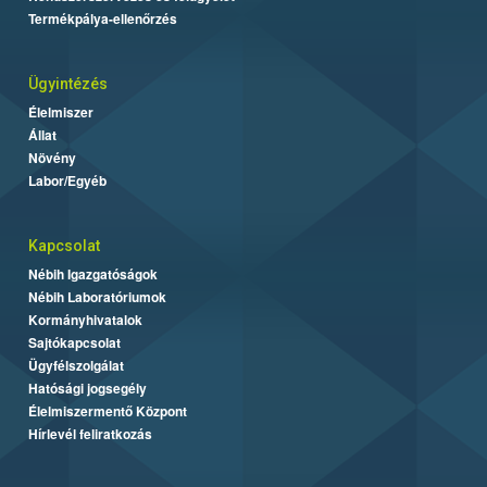
Termékpálya-ellenőrzés
Ügyintézés
Élelmiszer
Állat
Növény
Labor/Egyéb
Kapcsolat
Nébih Igazgatóságok
Nébih Laboratóriumok
Kormányhivatalok
Sajtókapcsolat
Ügyfélszolgálat
Hatósági jogsegély
Élelmiszermentő Központ
Hírlevél feliratkozás