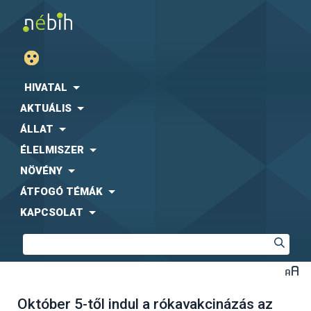
HIVATAL
AKTUÁLIS
ÁLLAT
ÉLELMISZER
NÖVÉNY
ÁTFOGÓ TÉMÁK
KAPCSOLAT
Október 5-től indul a rókavakcinázás az