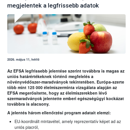
megjelentek a legfrissebb adatok
2026. május 11, hétfő
Az EFSA legfrissebb jelentése szerint továbbra is magas az
uniós határértékeknek történő megfelelés a
növényvédőszer-maradványok tekintetében. Európa-szerte
több mint 125 000 élelmiszerminta vizsgálata alapján az
EFSA megerősítette, hogy az élelmiszerekben lévő
szermaradványok jelentette emberi egészségügyi kockázat
továbbra is alacsony.
A jelentés három ellenőrzési program adatait elemzi:
EU-koordinált mintavétel, amely reprezentatív képet ad az
uniós piacról,