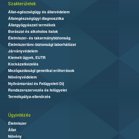
Szakterületek
Állat-egészségügy és állatvédelem
Állategészségügyi diagnosztika
Állatgyógyászati termékek
Borászat és alkoholos italok
Élelmiszer- és takarmánybiztonság
Élelmiszerlánc-biztonsági laborhálózat
Járványvédelem
Kiemelt ügyek, EUTR
Kockázatkezelés
Mezőgazdasági genetikai erőforrások
Növényvédelem
Nyilvántartási és Felügyeleti Díj
Rendszerszervezés és felügyelet
Termékpálya-ellenőrzés
Ügyintézés
Élelmiszer
Állat
Növény