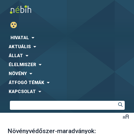
HIVATAL
AKTUÁLIS
ÁLLAT
ÉLELMISZER
NÖVÉNY
ÁTFOGÓ TÉMÁK
KAPCSOLAT
Növényvédőszer-maradványok: