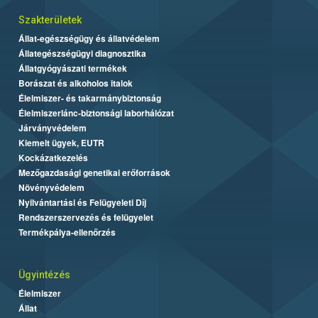
Szakterületek
Állat-egészségügy és állatvédelem
Állategészségügyi diagnosztika
Állatgyógyászati termékek
Borászat és alkoholos italok
Élelmiszer- és takarmánybiztonság
Élelmiszerlánc-biztonsági laborhálózat
Járványvédelem
Kiemelt ügyek, EUTR
Kockázatkezelés
Mezőgazdasági genetikai erőforrások
Növényvédelem
Nyilvántartási és Felügyeleti Díj
Rendszerszervezés és felügyelet
Termékpálya-ellenőrzés
Ügyintézés
Élelmiszer
Állat