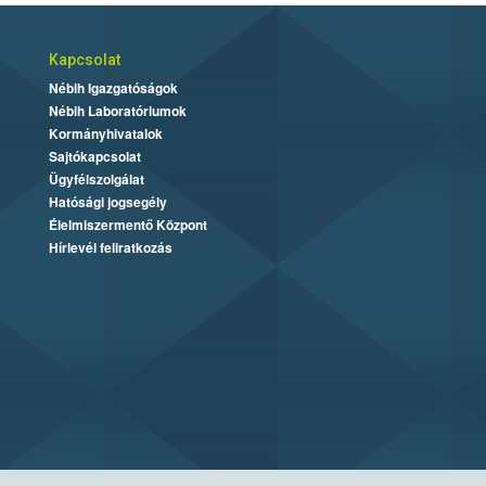
Kapcsolat
Nébih Igazgatóságok
Nébih Laboratóriumok
Kormányhivatalok
Sajtókapcsolat
Ügyfélszolgálat
Hatósági jogsegély
Élelmiszermentő Központ
Hírlevél feliratkozás