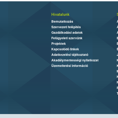
Hivatalunk
Bemutatkozás
Szervezeti felépítés
Gazdálkodási adatok
Felügyeleti szervünk
Projektek
Kapcsolódó linkek
Adatkezelési tájékoztató
Akadálymentességi nyilatkozat
Üzemeltetési információ