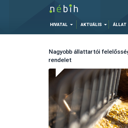
HIVATAL
AKTUÁLIS
ÁLLAT
Nagyobb állattartói felelősség
rendelet