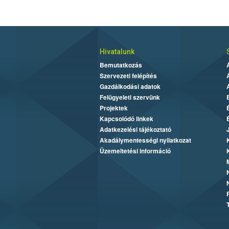
Hivatalunk
Bemutatkozás
Szervezeti felépítés
Gazdálkodási adatok
Felügyeleti szervünk
Projektek
Kapcsolódó linkek
Adatkezelési tájékoztató
Akadálymentességi nyilatkozat
Üzemeltetési információ