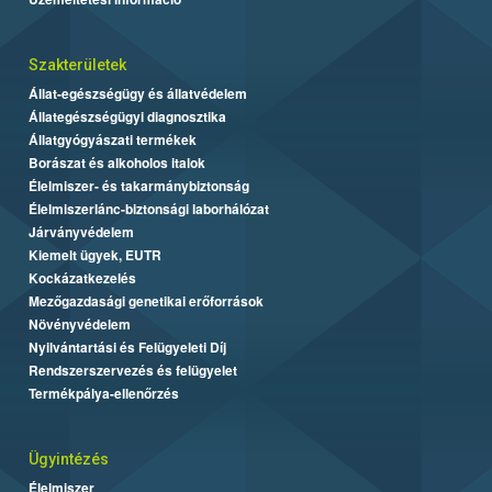
Szakterületek
Állat-egészségügy és állatvédelem
Állategészségügyi diagnosztika
Állatgyógyászati termékek
Borászat és alkoholos italok
Élelmiszer- és takarmánybiztonság
Élelmiszerlánc-biztonsági laborhálózat
Járványvédelem
Kiemelt ügyek, EUTR
Kockázatkezelés
Mezőgazdasági genetikai erőforrások
Növényvédelem
Nyilvántartási és Felügyeleti Díj
Rendszerszervezés és felügyelet
Termékpálya-ellenőrzés
Ügyintézés
Élelmiszer