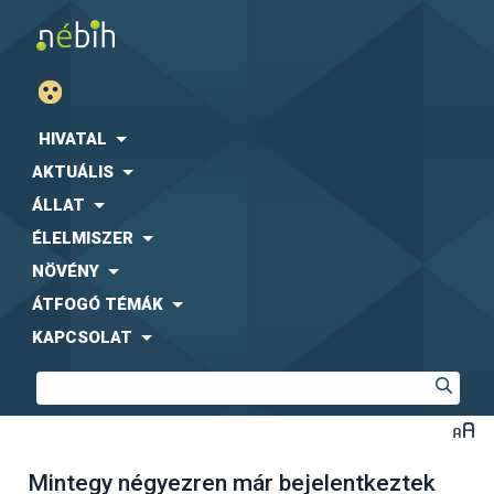
HIVATAL
AKTUÁLIS
ÁLLAT
ÉLELMISZER
NÖVÉNY
ÁTFOGÓ TÉMÁK
KAPCSOLAT
Mintegy négyezren már bejelentkeztek