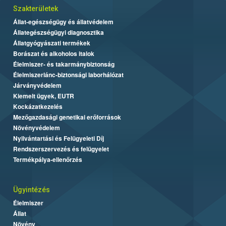
Szakterületek
Állat-egészségügy és állatvédelem
Állategészségügyi diagnosztika
Állatgyógyászati termékek
Borászat és alkoholos italok
Élelmiszer- és takarmánybiztonság
Élelmiszerlánc-biztonsági laborhálózat
Járványvédelem
Kiemelt ügyek, EUTR
Kockázatkezelés
Mezőgazdasági genetikai erőforrások
Növényvédelem
Nyilvántartási és Felügyeleti Díj
Rendszerszervezés és felügyelet
Termékpálya-ellenőrzés
Ügyintézés
Élelmiszer
Állat
Növény