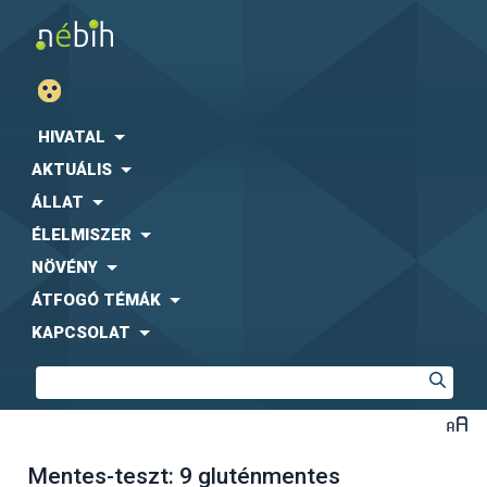
HIVATAL
AKTUÁLIS
ÁLLAT
ÉLELMISZER
NÖVÉNY
ÁTFOGÓ TÉMÁK
KAPCSOLAT
Mentes-teszt: 9 gluténmentes