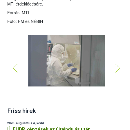
MTI érdeklődésére.
Forrás: MTI
Fotó: FM és NÉBIH
Friss hírek
2026. augusztus 4, kedd
Új EUDR képzések az újraindulás után