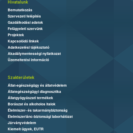
Hivatalunk
Bemutatkozás
Szervezeti felépítés
Gazdálkodási adatok
Felügyeleti szervünk
Projektek
Kapcsolódó linkek
Adatkezelési tájékoztató
Akadálymentességi nyilatkozat
Üzemeltetési információ
Szakterületek
Állat-egészségügy és állatvédelem
Állategészségügyi diagnosztika
Állatgyógyászati termékek
Borászat és alkoholos italok
Élelmiszer- és takarmánybiztonság
Élelmiszerlánc-biztonsági laborhálózat
Járványvédelem
Kiemelt ügyek, EUTR