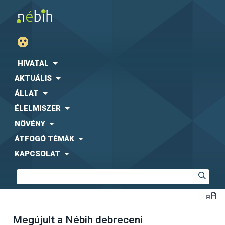
HIVATAL
AKTUÁLIS
ÁLLAT
ÉLELMISZER
NÖVÉNY
ÁTFOGÓ TÉMÁK
KAPCSOLAT
Megújult a Nébih debreceni