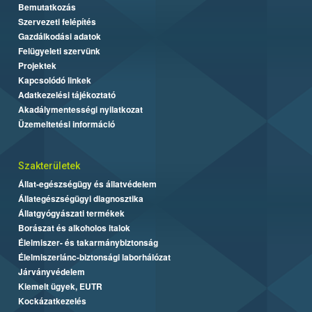
Bemutatkozás
Szervezeti felépítés
Gazdálkodási adatok
Felügyeleti szervünk
Projektek
Kapcsolódó linkek
Adatkezelési tájékoztató
Akadálymentességi nyilatkozat
Üzemeltetési információ
Szakterületek
Állat-egészségügy és állatvédelem
Állategészségügyi diagnosztika
Állatgyógyászati termékek
Borászat és alkoholos italok
Élelmiszer- és takarmánybiztonság
Élelmiszerlánc-biztonsági laborhálózat
Járványvédelem
Kiemelt ügyek, EUTR
Kockázatkezelés