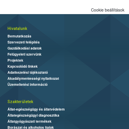
Cookie beállítások
Hivatalunk
Bemutatkozás
Szervezeti felépítés
Gazdálkodási adatok
Felügyeleti szervünk
Projektek
Kapcsolódó linkek
Adatkezelési tájékoztató
Akadálymentességi nyilatkozat
Üzemeltetési információ
Szakterületek
Állat-egészségügy és állatvédelem
Állategészségügyi diagnosztika
Állatgyógyászati termékek
Borászat és alkoholos italok