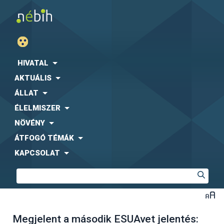
HIVATAL
AKTUÁLIS
ÁLLAT
ÉLELMISZER
NÖVÉNY
ÁTFOGÓ TÉMÁK
KAPCSOLAT
Megjelent a második ESUAvet jelentés: