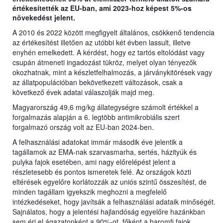
értékesítették az EU-ban, ami 2023-hoz képest 5%-os
növekedést jelent.
A 2010 és 2022 között megfigyelt általános, csökkenő tendencia
az értékesítést illetően az utóbbi két évben lassult, illetve
enyhén emelkedett. A kérdést, hogy ez tartós eltolódást vagy
csupán átmeneti ingadozást tükröz, melyet olyan tényezők
okozhatnak, mint a készletfelhalmozás, a járványkitörések vagy
az állatpopulációban bekövetkezett változások, csak a
következő évek adatai válaszolják majd meg.
Magyarország 49,6 mg/kg állategységre számolt értékkel a
forgalmazás alapján a 6. legtöbb antimikrobiális szert
forgalmazó ország volt az EU-ban 2024-ben.
A felhasználási adatokat immár második éve jelentik a
tagállamok az EMA-nak szarvasmarha, sertés, házityúk és
pulyka fajok esetében, ami nagy előrelépést jelent a
részletesebb és pontos ismeretek felé. Az országok közti
eltérések egyelőre korlátozzák az uniós szintű összesítést, de
minden tagállam igyekszik meghozni a megfelelő
intézkedéseket, hogy javítsák a felhasználási adataik minőségét.
Sajnálatos, hogy a jelentési hajlandóság egyelőre hazánkban
sem éri el ágazatonként a 90%-ot, főként a baromfi fajok