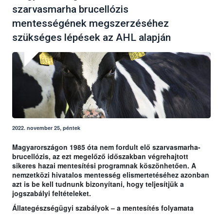
szarvasmarha brucellózis
mentességének megszerzéséhez
szükséges lépések az AHL alapján
2022. november 25, péntek
Magyarországon 1985 óta nem fordult elő szarvasmarha-
brucellózis, az ezt megelőző időszakban végrehajtott
sikeres hazai mentesítési programnak köszönhetően. A
nemzetközi hivatalos mentesség elismertetéséhez azonban
azt is be kell tudnunk bizonyítani, hogy teljesítjük a
jogszabályi feltételeket.
Állategészségügyi szabályok – a mentesítés folyamata