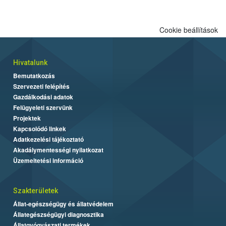
Cookie beállítások
Hivatalunk
Bemutatkozás
Szervezeti felépítés
Gazdálkodási adatok
Felügyeleti szervünk
Projektek
Kapcsolódó linkek
Adatkezelési tájékoztató
Akadálymentességi nyilatkozat
Üzemeltetési információ
Szakterületek
Állat-egészségügy és állatvédelem
Állategészségügyi diagnosztika
Állatgyógyászati termékek