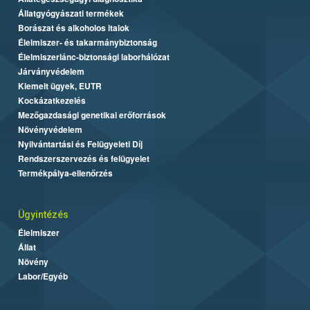
Állatgyógyászati termékek
Borászat és alkoholos italok
Élelmiszer- és takarmánybiztonság
Élelmiszerlánc-biztonsági laborhálózat
Járványvédelem
Kiemelt ügyek, EUTR
Kockázatkezelés
Mezőgazdasági genetikai erőforrások
Növényvédelem
Nyilvántartási és Felügyeleti Díj
Rendszerszervezés és felügyelet
Termékpálya-ellenőrzés
Ügyintézés
Élelmiszer
Állat
Növény
Labor/Egyéb