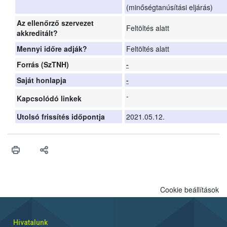
(minőségtanúsítási eljárás)
Az ellenőrző szervezet
Feltöltés alatt
akkreditált?
Mennyi időre adják?
Feltöltés alatt
Forrás (SzTNH)
-
Saját honlapja
-
-
Kapcsolódó linkek
Utolsó frissítés időpontja
2021.05.12.
Cookie beállítások
Hivatalunk