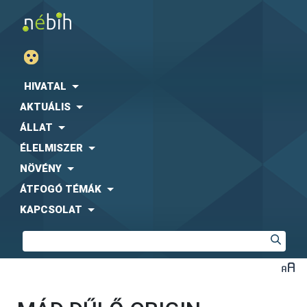
HIVATAL
AKTUÁLIS
ÁLLAT
ÉLELMISZER
NÖVÉNY
ÁTFOGÓ TÉMÁK
KAPCSOLAT