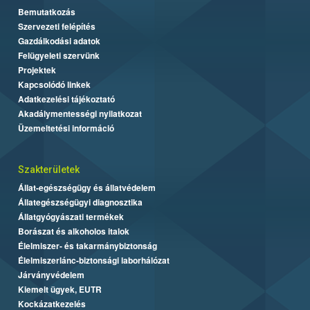
Bemutatkozás
Szervezeti felépítés
Gazdálkodási adatok
Felügyeleti szervünk
Projektek
Kapcsolódó linkek
Adatkezelési tájékoztató
Akadálymentességi nyilatkozat
Üzemeltetési információ
Szakterületek
Állat-egészségügy és állatvédelem
Állategészségügyi diagnosztika
Állatgyógyászati termékek
Borászat és alkoholos italok
Élelmiszer- és takarmánybiztonság
Élelmiszerlánc-biztonsági laborhálózat
Járványvédelem
Kiemelt ügyek, EUTR
Kockázatkezelés