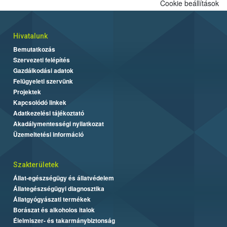
Cookie beállítások
Hivatalunk
Bemutatkozás
Szervezeti felépítés
Gazdálkodási adatok
Felügyeleti szervünk
Projektek
Kapcsolódó linkek
Adatkezelési tájékoztató
Akadálymentességi nyilatkozat
Üzemeltetési információ
Szakterületek
Állat-egészségügy és állatvédelem
Állategészségügyi diagnosztika
Állatgyógyászati termékek
Borászat és alkoholos italok
Élelmiszer- és takarmánybiztonság