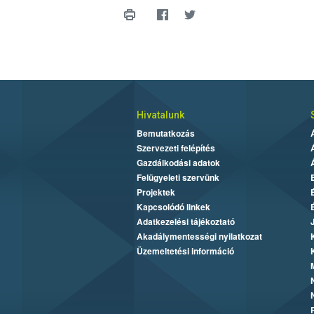
Hivatalunk
Bemutatkozás
Szervezeti felépítés
Gazdálkodási adatok
Felügyeleti szervünk
Projektek
Kapcsolódó linkek
Adatkezelési tájékoztató
Akadálymentességi nyilatkozat
Üzemeltetési információ