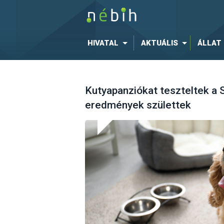
HIVATAL
AKTUÁLIS
ÁLLAT
Kutyapanziókat teszteltek a
eredmények születtek