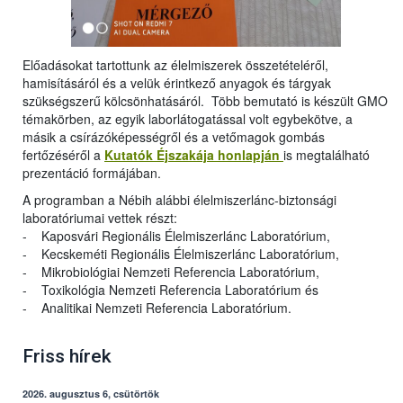
Előadásokat tartottunk az élelmiszerek összetételéről,
hamisításáról és a velük érintkező anyagok és tárgyak
szükségszerű kölcsönhatásáról. Több bemutató is készült GMO
témakörben, az egyik laborlátogatással volt egybekötve, a
másik a csírázóképességről és a vetőmagok gombás
fertőzéséről a
Kutatók Éjszakája honlapján
is megtalálható
prezentáció formájában.
A programban a Nébih alábbi élelmiszerlánc-biztonsági
laboratóriumai vettek részt:
- Kaposvári Regionális Élelmiszerlánc Laboratórium,
- Kecskeméti Regionális Élelmiszerlánc Laboratórium,
- Mikrobiológiai Nemzeti Referencia Laboratórium,
- Toxikológia Nemzeti Referencia Laboratórium és
- Analitikai Nemzeti Referencia Laboratórium.
Friss hírek
2026. augusztus 6, csütörtök