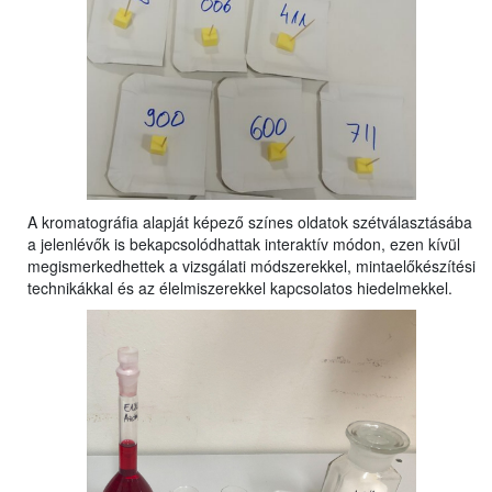
A kromatográfia alapját képező színes oldatok szétválasztásába
a jelenlévők is bekapcsolódhattak interaktív módon, ezen kívül
megismerkedhettek a vizsgálati módszerekkel, mintaelőkészítési
technikákkal és az élelmiszerekkel kapcsolatos hiedelmekkel.