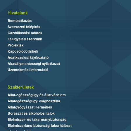
Hivatalunk
Bemutatkozás
Szervezeti felépítés
Gazdálkodási adatok
Felügyeleti szervünk
Projektek
Kapcsolódó linkek
Adatkezelési tájékoztató
Akadálymentességi nyilatkozat
Üzemeltetési információ
Szakterületek
Állat-egészségügy és állatvédelem
Állategészségügyi diagnosztika
Állatgyógyászati termékek
Borászat és alkoholos italok
Élelmiszer- és takarmánybiztonság
Élelmiszerlánc-biztonsági laborhálózat