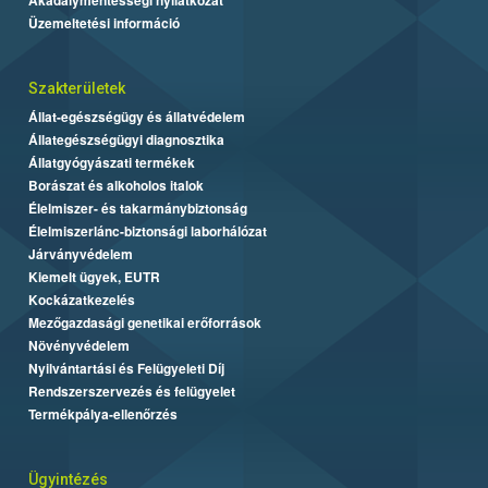
Üzemeltetési információ
Szakterületek
Állat-egészségügy és állatvédelem
Állategészségügyi diagnosztika
Állatgyógyászati termékek
Borászat és alkoholos italok
Élelmiszer- és takarmánybiztonság
Élelmiszerlánc-biztonsági laborhálózat
Járványvédelem
Kiemelt ügyek, EUTR
Kockázatkezelés
Mezőgazdasági genetikai erőforrások
Növényvédelem
Nyilvántartási és Felügyeleti Díj
Rendszerszervezés és felügyelet
Termékpálya-ellenőrzés
Ügyintézés